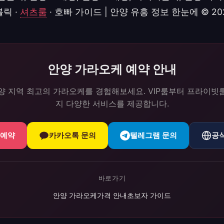
릭 ·
셔츠룸
· 호빠 가이드 | 안양 유흥 정보 한눈에 © 20
안양 가라오케 예약 안내
양 지역 최고의 가라오케를 경험해보세요. VIP룸부터 프라이빗
지 다양한 서비스를 제공합니다.
 예약
카카오톡 문의
텔레그램 문의
공
바로가기
안양 가라오케
가격 안내
초보자 가이드