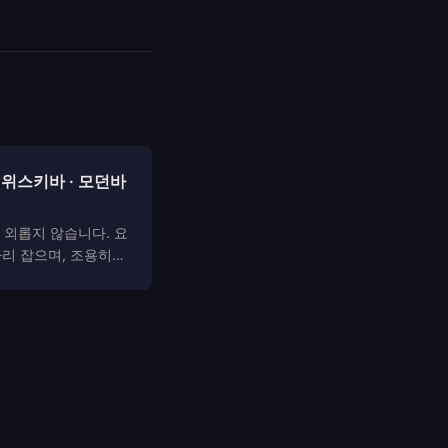
 위스키바 · 모던바
 외롭지 않습니다. 요
자리 잡으며, 조용히
만의 시간을 보내기
고 있습니다. 그 중심
다. 안양을 비롯한 안