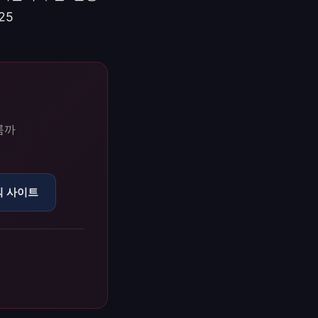
25
룸까
식 사이트