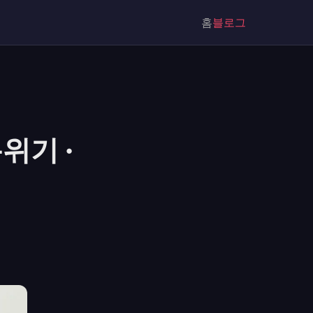
홈
블로그
위기 ·