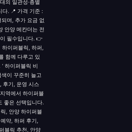
응대의 일관성·층별
 📍 가격 기준 :
영되며, 추가 요금 없
안양 안양 메칸더는 전
이 필수입니다. 👉
해 하이퍼블릭, 하퍼,
를 함께 다루고 있
, ‘ 하이퍼블릭 비
의 검색이 꾸준히 늘고
 후기, 운영 시스
양 지역에서 하이퍼블
도 좋은 선택입니다.
블릭, 안양 하이퍼블
예약, 하퍼 후기,
이퍼블릭 추천. 안양