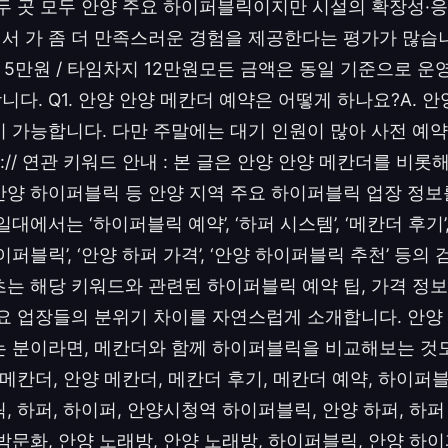
 두 곳 모두 안양 주요 하이퍼블릭이지만 시설의 확장성·
 가 좀 더 만족스러운 경험을 제공한다는 평가가 많습니다.
티 5만원 / 타임차지 12만원모든 금액은 동일 기준으로 운
다. Q1. 안양 안양 메칸더 예약은 어떻게 하나요?A. 
이 가능합니다. 다만 주말에는 대기 인원이 많아 사전 예약
ps:// 연관 키워드 안내 : 본 글은 안양 안양 메칸더를 비롯
안양 하이퍼블릭 등 안양 지역 주요 하이퍼블릭 업장 정보
대에서는 ‘하이퍼블릭 예약’, ‘하퍼 시스템’, ‘메칸더 후기’
하이퍼블릭’, ‘안양 하퍼 가격’, ‘안양 하이퍼블릭 추천’ 등
츠는 해당 키워드와 관련된 하이퍼블릭 예약 팁, 가격 정보,
주요 업장들의 분위기 차이를 자연스럽게 소개합니다. 안
는 분이라면, 메칸더와 함께 하이퍼블릭을 비교해보는 것
 메칸더, 안양 메칸더, 메칸더 후기, 메칸더 예약, 하이퍼
, 하퍼, 하이퍼, 안양시청역 하이퍼블릭, 안양 하퍼, 하퍼 
밤문화, 안양 노래방, 안양 노래방, 하이퍼블릭, 안양 하