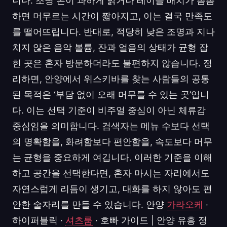
니다. 조명 톤이 과하게 밝거나 테이블 배치가 촘촘
하면 머무르는 시간이 짧아지고, 이는 결국 만족도
를 떨어뜨립니다. 반대로, 적당히 낮은 조명과 지나
치지 않은 음악 볼륨, 잔과 얼음의 상태가 균형 잡
힌 곳은 혼자 방문하더라도 불편하지 않습니다. 정
리하면, 안양에서 위스키바를 찾는 사람들의 공통
된 목적은 ‘부담 없이 오래 머무를 수 있는 곳’입니
다. 이는 선택 기준이 비주얼 중심이 아닌 체류감
중심임을 의미합니다. 검색자는 메뉴 수보다 선택
의 명확함을, 화려함보다 편안함을, 속도보다 머무
는 균형을 중요하게 여깁니다. 이러한 기준을 이해
하고 공간을 선택한다면, 혼자 마시는 자리에서도
자연스럽게 리듬이 생기고, 대화를 하지 않아도 편
안한 술자리를 만들 수 있습니다. 안양
가라오케
·
하이퍼블릭 ·
셔츠룸
· 호빠 가이드 | 안양 유흥 정