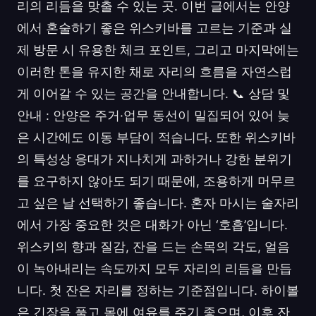
리의 리듬을 맞출 수 있는 곳. 이번 글에서는 안양
에서 혼술하기 좋은 위스키바를 고르는 기준과 실
제 방문 시 유용한 체크 포인트, 그리고 마지막에는
이러한 톤을 유지한 채로 자리의 흐름을 자연스럽
게 이어갈 수 있는 공간을 안내합니다. 📞 상담 및
안내 : 안양은 주거·업무 동선이 밀집되어 있어 늦
은 시간에도 이동 부담이 적습니다. 또한 위스키바
의 특성상 응대가 지나치게 과하거나 강한 분위기
를 요구하지 않아도 되기 때문에, 조용하게 머무르
고 싶은 날 선택하기 좋습니다. 혼자 마시는 술자리
에서 가장 중요한 것은 대화가 아닌 ‘호흡’입니다.
위스키의 향과 질감, 잔을 드는 손목의 각도, 얼음
이 녹아내리는 속도까지 모두 자리의 리듬을 만듭
니다. 첫 잔은 자리를 정하는 기준점입니다. 하이볼
은 긴장을 풀고 몸에 여유를 주기 좋으며, 이후 잔