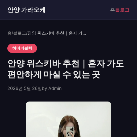
안양 가라오케
홈
블로그
홈
/
블로그
/
안양 위스키바 추천｜혼자 가도 편안하게 마실 수 있는 곳
하이퍼블릭
안양 위스키바 추천｜혼자 가도
편안하게 마실 수 있는 곳
2026년 5월 26일
by Admin